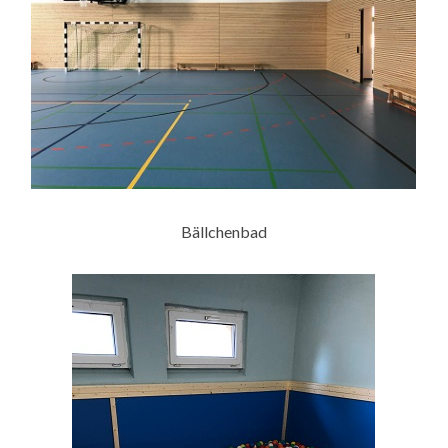
Bällchenbad